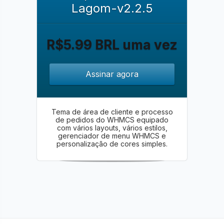
Lagom-v2.2.5
R$5.99 BRL uma vez
Assinar agora
Tema de área de cliente e processo
de pedidos do WHMCS equipado
com vários layouts, vários estilos,
gerenciador de menu WHMCS e
personalização de cores simples.